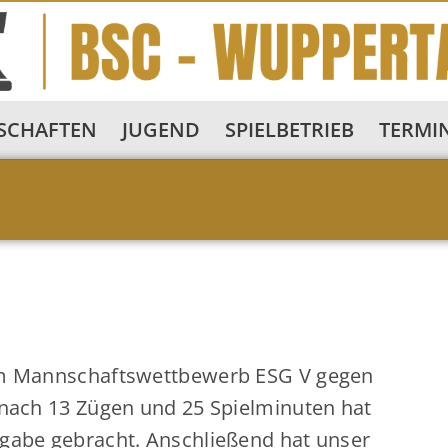
SCHAFTEN
JUGEND
SPIELBETRIEB
TERMI
vom Mannschaftswettbewerb ESG V gegen
s nach 13 Zügen und 25 Spielminuten hat
fgabe gebracht. Anschließend hat unser