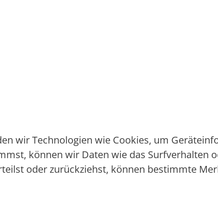
nden wir Technologien wie Cookies, um Gerätein
mmst, können wir Daten wie das Surfverhalten od
rteilst oder zurückziehst, können bestimmte Me