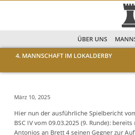
ÜBER UNS
MANN
4. MANNSCHAFT IM LOKALDERBY
März 10, 2025
Hier nun der ausführliche Spielbericht 
BSC IV vom 09.03.2025 (9. Runde): bereit
Antonios an Brett 4 seinen Gegner zur Au