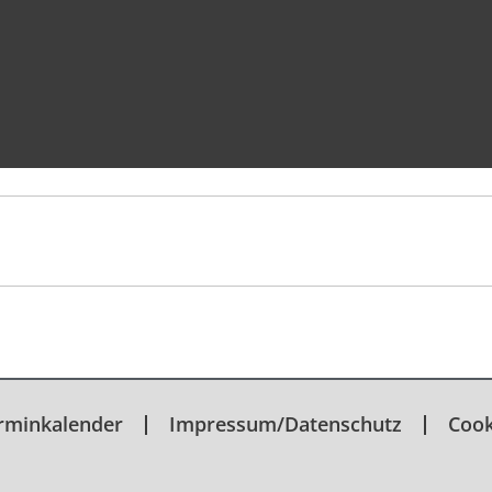
mas Michalczak
rminkalender
Impressum/Datenschutz
Cook