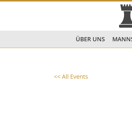
ÜBER UNS
MANN
<< All Events