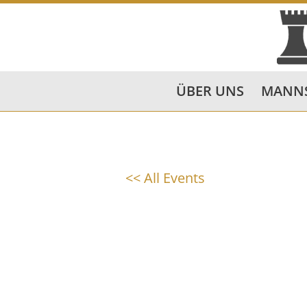
ÜBER UNS
MANN
<< All Events