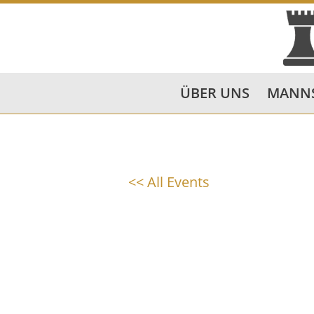
ÜBER UNS
MANN
<< All Events