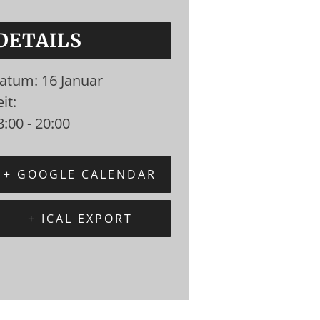
DETAILS
atum:
16 Januar
it:
8:00 - 20:00
+ GOOGLE CALENDAR
+ ICAL EXPORT