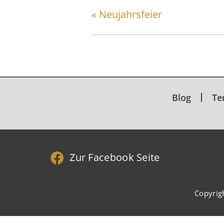
«
Neujahrsfeier
Blog
Te
Zur Facebook Seite
Copyrig