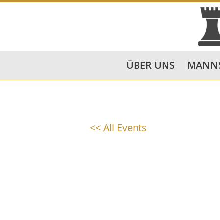
ÜBER UNS
MANN
<< All Events