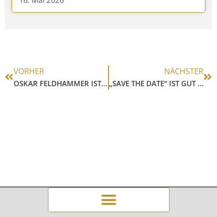
VORHER
NÄCHSTER
OSKAR FELDHAMMER IST UNSER NEUER VEREINSMEISTER
„SAVE THE DATE“ IST GUT – MELDE DICH AN IST BESSER!