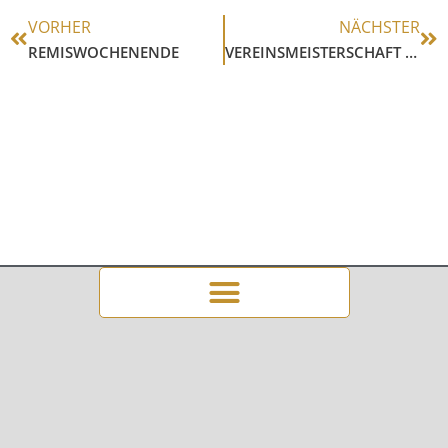
VORHER
NÄCHSTER
REMISWOCHENENDE
VEREINSMEISTERSCHAFT A – GRUPPE