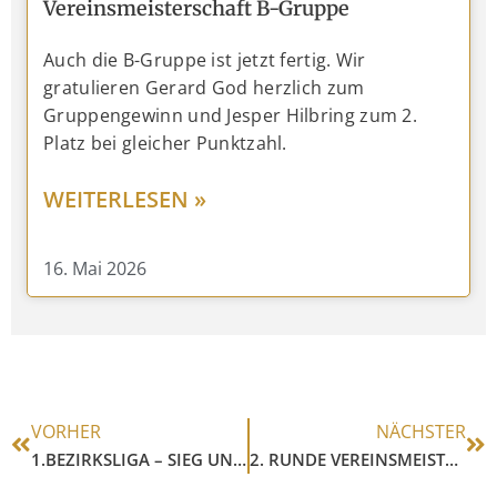
Vereinsmeisterschaft B-Gruppe
Auch die B-Gruppe ist jetzt fertig. Wir
gratulieren Gerard God herzlich zum
Gruppengewinn und Jesper Hilbring zum 2.
Platz bei gleicher Punktzahl.
WEITERLESEN »
16. Mai 2026
VORHER
NÄCHSTER
1.BEZIRKSLIGA – SIEG UNSERER 2. MANNSCHAFT 4,5 : 3,5
2. RUNDE VEREINSMEISTERSCHAFT