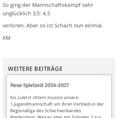
So ging der Mannschaftskampf sehr
unglücklich 3,5: 4,5
verloren. Aber so ist Schach nun einmal.
KM
WEITERE BEITRÄGE
Neue Spielzeit 2026-2027
bis zuletzt zittern musste unsere
1.Jugendmannschaft um ihren Verbleib in der
Regionalliga des Schachverbandes
Niederrhein. Weil es aber mit Solingen 2 nur