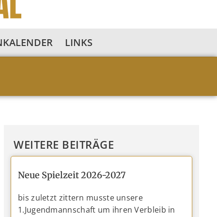
NKALENDER
LINKS
WEITERE BEITRÄGE
Neue Spielzeit 2026-2027
bis zuletzt zittern musste unsere
1.Jugendmannschaft um ihren Verbleib in