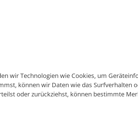
nden wir Technologien wie Cookies, um Gerätein
mmst, können wir Daten wie das Surfverhalten od
rteilst oder zurückziehst, können bestimmte Me