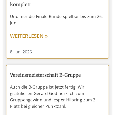
komplett
Und hier die Finale Runde spielbar bis zum 26.
Juni.
WEITERLESEN »
8. Juni 2026
Vereinsmeisterschaft B-Gruppe
Auch die B-Gruppe ist jetzt fertig. Wir
gratulieren Gerard God herzlich zum
Gruppengewinn und Jesper Hilbring zum 2.
Platz bei gleicher Punktzahl.