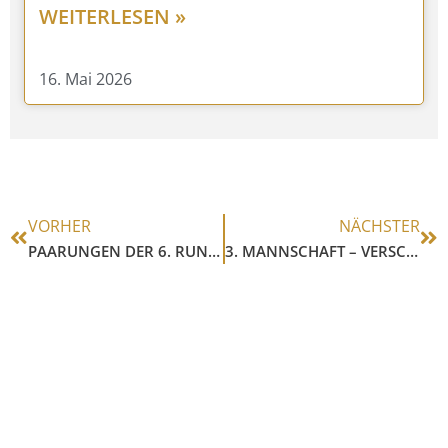
WEITERLESEN »
16. Mai 2026
VORHER
NÄCHSTER
PAARUNGEN DER 6. RUNDE VM 22-23
3. MANNSCHAFT – VERSCHENKTER SIEG?